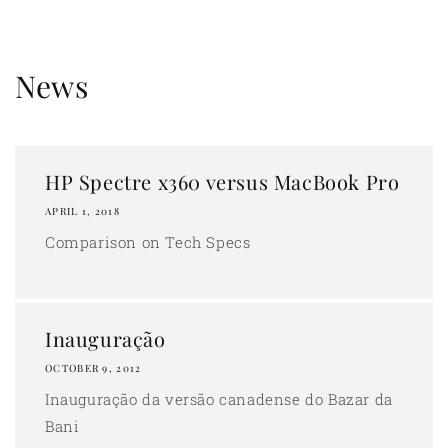
Skip to
content
News
HP Spectre x360 versus MacBook Pro
APRIL 1, 2018
Comparison on Tech Specs
Inauguração
OCTOBER 9, 2012
Inauguração da versão canadense do Bazar da
Bani